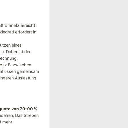
tromnetz erreicht
kiegrad erfordert in
utzen eines
n. Daher ist der
rechnung.
e (z.B. zwischen
einflussen gemeinsam
ringeren Auslastung
quote von 70–90 %
gesehen. Das Streben
nd mehr