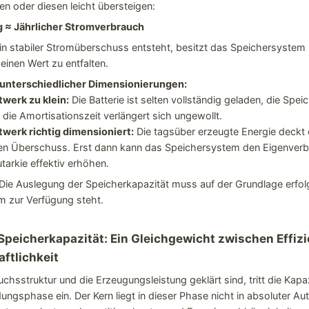
n oder diesen leicht übersteigen:
g ≈ Jährlicher Stromverbrauch
n stabiler Stromüberschuss entsteht, besitzt das Speichersystem
inen Wert zu entfalten.
unterschiedlicher Dimensionierungen:
twerk zu klein:
Die Batterie ist selten vollständig geladen, die Spei
d die Amortisationszeit verlängert sich ungewollt.
twerk richtig dimensioniert:
Die tagsüber erzeugte Energie deckt d
nen Überschuss. Erst dann kann das Speichersystem den Eigenverb
tarkie effektiv erhöhen.
 Die Auslegung der Speicherkapazität muss auf der Grundlage erfo
m zur Verfügung steht.
 Speicherkapazität: Ein Gleichgewicht zwischen Effizi
ftlichkeit
hsstruktur und die Erzeugungsleistung geklärt sind, tritt die Kapaz
ungsphase ein. Der Kern liegt in dieser Phase nicht in absoluter Aut