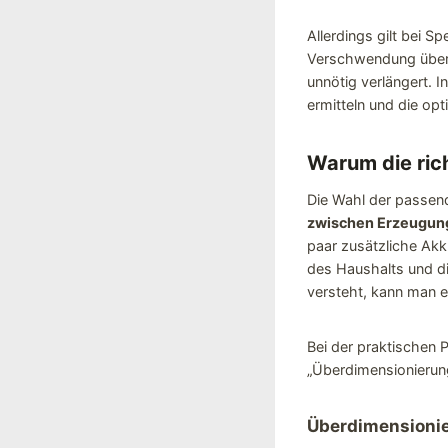
Allerdings gilt bei S
Verschwendung übers
unnötig verlängert. I
ermitteln und die op
Warum die ric
Die Wahl der passend
zwischen Erzeugung
paar zusätzliche Ak
des Haushalts und d
versteht, kann man e
Bei der praktischen 
„Überdimensionierun
Überdimensionie