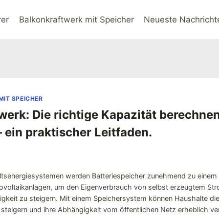
rer
Balkonkraftwerk mit Speicher
Neueste Nachricht
IT SPEICHER
werk: Die richtige Kapazität berechne
 ein praktischer Leitfaden.
tsenergiesystemen werden Batteriespeicher zunehmend zu einem 
tovoltaikanlagen, um den Eigenverbrauch von selbst erzeugtem St
gkeit zu steigern. Mit einem Speichersystem können Haushalte di
 steigern und ihre Abhängigkeit vom öffentlichen Netz erheblich ver