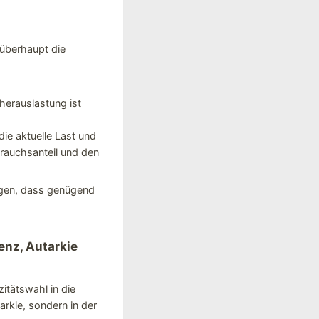
 überhaupt die
cherauslastung ist
ie aktuelle Last und
rauchsanteil und den
lgen, dass genügend
enz, Autarkie
itätswahl in die
arkie, sondern in der