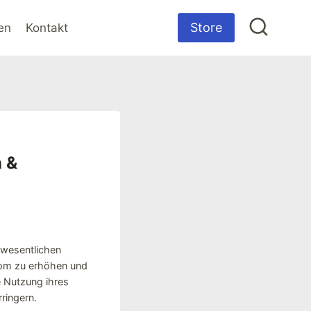
Store
en
Kontakt
n &
wesentlichen
rom zu erhöhen und
e Nutzung ihres
ringern.