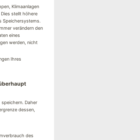
mpen, Klimaanlagen
Dies stellt höhere
es Speichersystems.
ommer verändern den
aten eines
gen werden, nicht
ngen Ihres
 überhaupt
 speichern. Daher
bergrenze dessen,
romverbrauch des