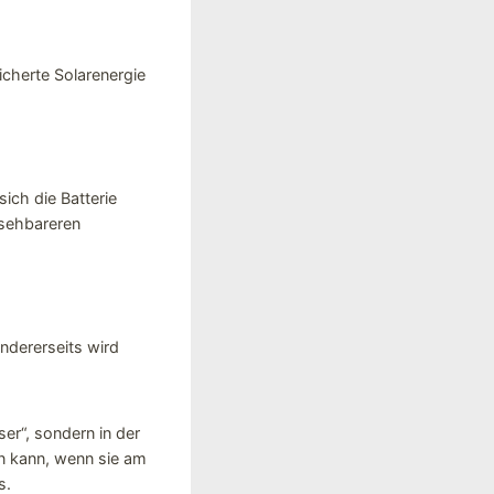
cherte Solarenergie
ich die Batterie
rsehbareren
ndererseits wird
ser“, sondern in der
n kann, wenn sie am
s.