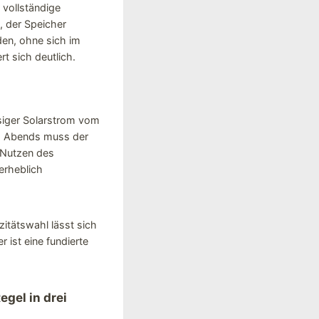
 vollständige
t, der Speicher
nden, ohne sich im
t sich deutlich.
ssiger Solarstrom vom
n. Abends muss der
 Nutzen des
erheblich
itätswahl lässt sich
ist eine fundierte
egel in drei