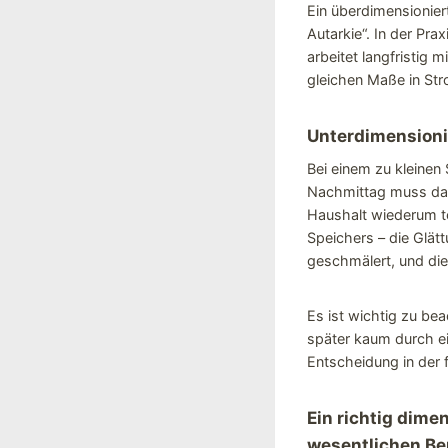
Ein überdimensionier
Autarkie“. In der Pra
arbeitet langfristig 
gleichen Maße in Str
Unterdimensioni
Bei einem zu kleinen
Nachmittag muss dan
Haushalt wiederum t
Speichers – die Glät
geschmälert, und die 
Es ist wichtig zu be
später kaum durch ei
Entscheidung in der
Ein richtig dime
wesentlichen Be