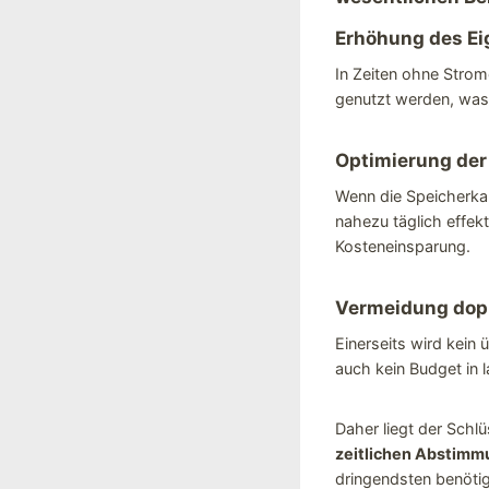
Erhöhung des Ei
In Zeiten ohne Stro
genutzt werden, was 
Optimierung der
Wenn die Speicherkapa
nahezu täglich effek
Kosteneinsparung.
Vermeidung dopp
Einerseits wird kein
auch kein Budget in l
Daher liegt der Schlü
zeitlichen Abstimm
dringendsten benötigt