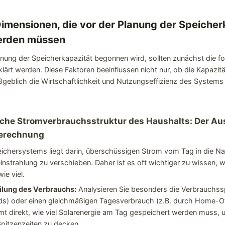
Dimensionen, die vor der Planung der Speicher
erden müssen
nung der Speicherkapazität begonnen wird, sollten zunächst die fo
ärt werden. Diese Faktoren beeinflussen nicht nur, ob die Kapazit
eblich die Wirtschaftlichkeit und Nutzungseffizienz des Systems 
liche Stromverbrauchsstruktur des Haushalts: Der A
berechnung
chersystems liegt darin, überschüssigen Strom vom Tag in die Nac
instrahlung zu verschieben. Daher ist es oft wichtiger zu wissen,
ie viel.
eilung des Verbrauchs:
Analysieren Sie besonders die Verbrauchss
) oder einen gleichmäßigen Tagesverbrauch (z.B. durch Home-Offi
mt direkt, wie viel Solarenergie am Tag gespeichert werden muss, 
pitzenzeiten zu decken.