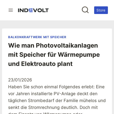
Zum
Inhalt
Store
springen
BALKONKRAFTWERK MIT SPEICHER
Wie man Photovoltaikanlagen
mit Speicher für Wärmepumpe
und Elektroauto plant
23/01/2026
Haben Sie schon einmal Folgendes erlebt: Eine
vor Jahren installierte PV-Anlage deckt den
täglichen Strombedarf der Familie mühelos und
senkt die Stromrechnung deutlich. Doch mit