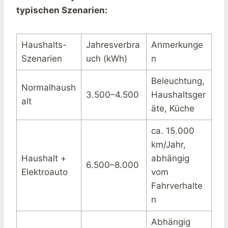
typischen Szenarien:
Haushalts-
Jahresverbra
Anmerkunge
Szenarien
uch (kWh)
n
Beleuchtung,
Normalhaush
3.500–4.500
Haushaltsger
alt
äte, Küche
ca. 15.000
km/Jahr,
Haushalt +
abhängig
6.500–8.000
Elektroauto
vom
Fahrverhalte
n
Abhängig