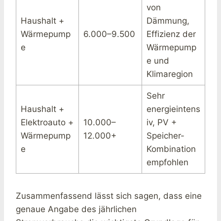
von
Haushalt +
Dämmung,
Wärmepump
6.000–9.500
Effizienz der
e
Wärmepump
e und
Klimaregion
Sehr
Haushalt +
energieintens
Elektroauto +
10.000–
iv, PV +
Wärmepump
12.000+
Speicher-
e
Kombination
empfohlen
Zusammenfassend lässt sich sagen, dass eine
genaue Angabe des jährlichen