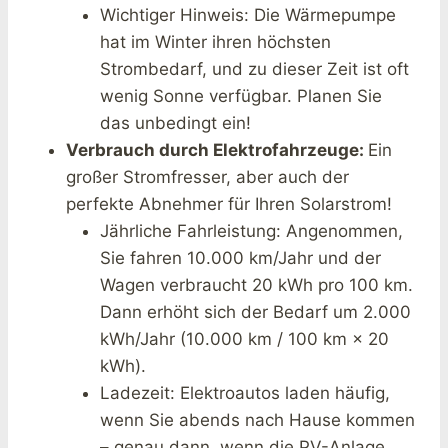
Wichtiger Hinweis: Die Wärmepumpe
hat im Winter ihren höchsten
Strombedarf, und zu dieser Zeit ist oft
wenig Sonne verfügbar. Planen Sie
das unbedingt ein!
Verbrauch durch Elektrofahrzeuge:
Ein
großer Stromfresser, aber auch der
perfekte Abnehmer für Ihren Solarstrom!
Jährliche Fahrleistung: Angenommen,
Sie fahren 10.000 km/Jahr und der
Wagen verbraucht 20 kWh pro 100 km.
Dann erhöht sich der Bedarf um 2.000
kWh/Jahr (10.000 km / 100 km × 20
kWh).
Ladezeit: Elektroautos laden häufig,
wenn Sie abends nach Hause kommen
– genau dann, wenn die PV-Anlage