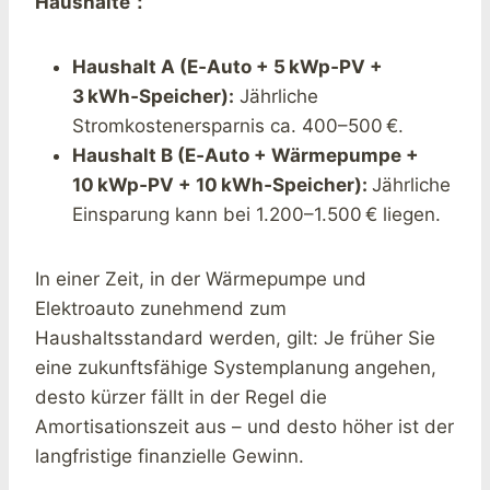
Haushalte：
Haushalt A (E‑Auto + 5 kWp‑PV +
3 kWh‑Speicher):
Jährliche
Stromkostenersparnis ca. 400–500 €.
Haushalt B (E‑Auto + Wärmepumpe +
10 kWp‑PV + 10 kWh‑Speicher):
Jährliche
Einsparung kann bei 1.200–1.500 € liegen.
In einer Zeit, in der Wärmepumpe und
Elektroauto zunehmend zum
Haushaltsstandard werden, gilt: Je früher Sie
eine zukunftsfähige Systemplanung angehen,
desto kürzer fällt in der Regel die
Amortisationszeit aus – und desto höher ist der
langfristige finanzielle Gewinn.