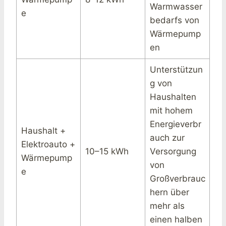
Warmwasser
e
bedarfs von
Wärmepump
en
Unterstützun
g von
Haushalten
mit hohem
Energieverbr
Haushalt +
auch zur
Elektroauto +
10–15 kWh
Versorgung
Wärmepump
von
e
Großverbrauc
hern über
mehr als
einen halben