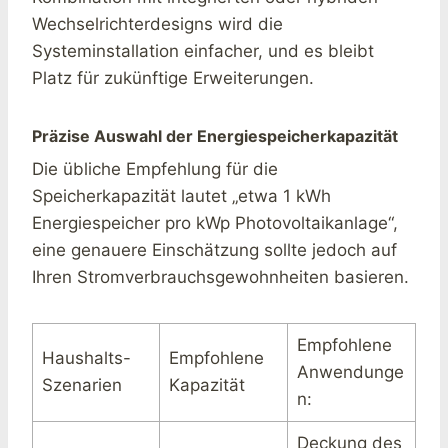
Wechselrichterdesigns wird die
Systeminstallation einfacher, und es bleibt
Platz für zukünftige Erweiterungen.
Präzise Auswahl der Energiespeicherkapazität
Die übliche Empfehlung für die
Speicherkapazität lautet „etwa 1 kWh
Energiespeicher pro kWp Photovoltaikanlage“,
eine genauere Einschätzung sollte jedoch auf
Ihren Stromverbrauchsgewohnheiten basieren.
Empfohlene
Haushalts-
Empfohlene
Anwendunge
Szenarien
Kapazität
n:
Deckung des