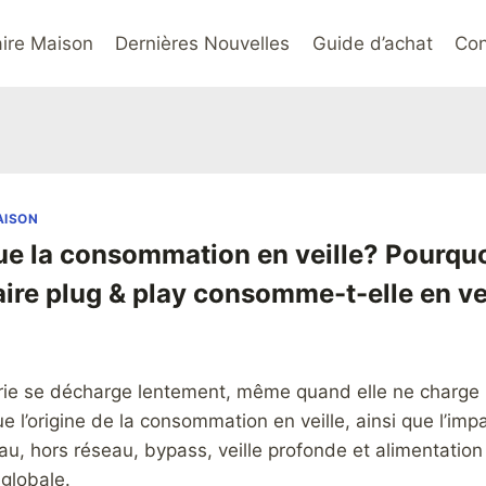
aire Maison
Dernières Nouvelles
Guide d’achat
Con
AISON
ue la consommation en veille? Pourqu
aire plug & play consomme-t-elle en ve
erie se décharge lentement, même quand elle ne charge
que l’origine de la consommation en veille, ainsi que l’i
u, hors réseau, bypass, veille profonde et alimentation 
globale.