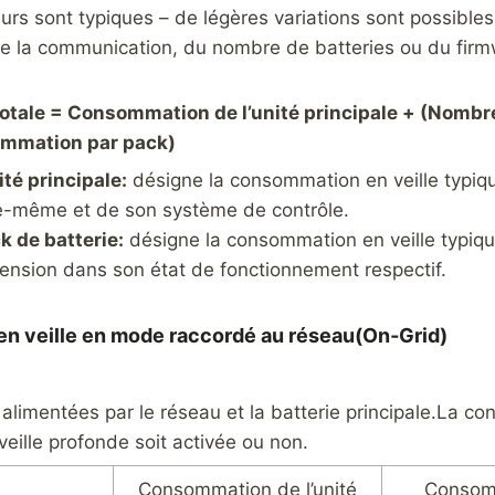
urs sont typiques – de légères variations sont possibles
e la communication, du nombre de batteries ou du firm
tale = Consommation de l’unité principale + (Nombr
ommation par pack)
nité principale:
désigne la consommation en veille typiqu
lle-même et de son système de contrôle.
k de batterie:
désigne la consommation en veille typiq
tension dans son état de fonctionnement respectif.
n veille en mode raccordé au réseau(On‑Grid)
alimentées par le réseau et la batterie principale.La c
veille profonde soit activée ou non.
Consommation de l’unité
Consom