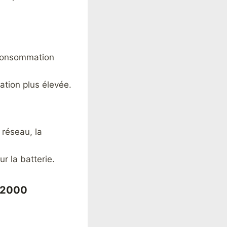
 consommation
ation plus élevée.
 réseau, la
r la batterie.
x 2000