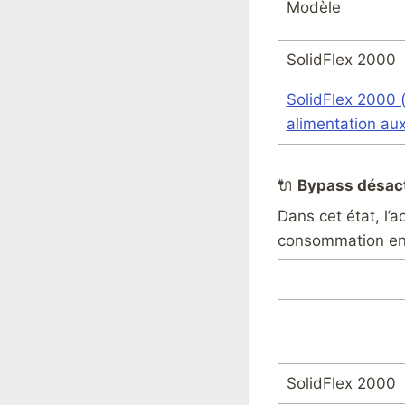
Modèle
SolidFlex 2000
SolidFlex 2000 
alimentation aux
🔌
Bypass désac
Dans cet état, l’a
consommation en 
SolidFlex 2000