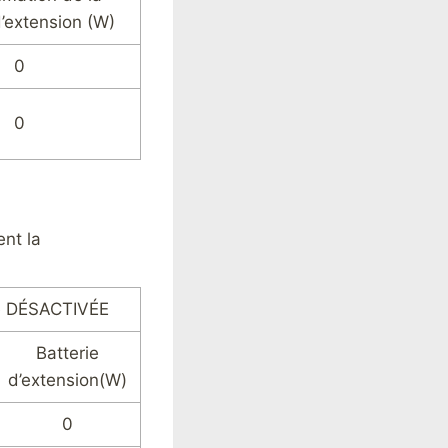
d’extension (W)
0
0
ent la
de DÉSACTIVÉE
Batterie
d’extension(W)
0