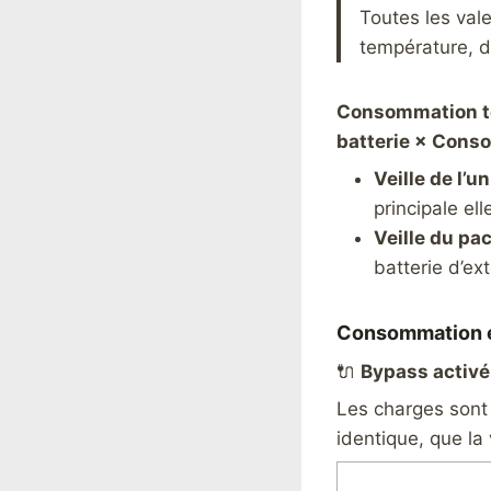
Toutes les vale
température, d
Consommation to
batterie × Cons
Veille de l’u
principale e
Veille du pac
batterie d’ex
Consommation e
🔌
Bypass activé
Les charges sont 
identique, que la 