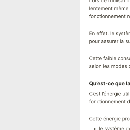
Lors de l’utilisat
lentement même s
fonctionnement no
En effet, le syst
pour assurer la su
Cette faible cons
selon les modes 
Qu’est-ce que l
C’est l’énergie ut
fonctionnement d
Cette énergie pro
le système d