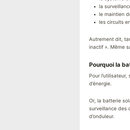
la surveillan
le maintien 
les circuits 
Autrement dit, tan
inactif ». Même s
Pourquoi la ba
Pour l’utilisateu
d’énergie.
Or, la batterie s
surveillance des c
d’onduleur.