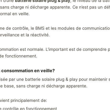
ion d’une
batterie solaire plug & play
, le niveau de la bat
ans charge ni décharge apparente. Ce n’est pas un déf
rmal en veille.
ème de contrôle, le BMS et les modules de communication
rveillance et la réactivité.
ommation est normale. L’important est de comprendre po
de fonctionnement.
a consommation en veille?
ilisée par une batterie solaire plug & play pour maintenir
e base, sans charge ni décharge apparente.
vient principalement de:
e contrôle en fonctionnement