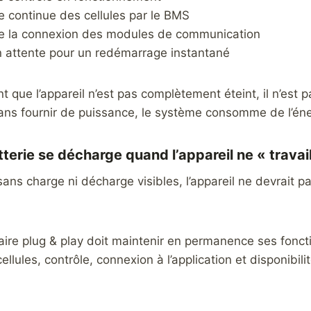
ce continue des cellules par le BMS
de la connexion des modules de communication
en attente pour un redémarrage instantané
t que l’appareil n’est pas complètement éteint, il n’est 
ans fournir de puissance, le système consomme de l’éne
tterie se décharge quand l’appareil ne « travai
r, sans charge ni décharge visibles, l’appareil ne devrait
olaire plug & play doit maintenir en permanence ses fonct
ellules, contrôle, connexion à l’application et disponibili