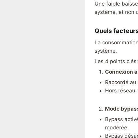
Une faible baisse
système, et non d
Quels facteurs
La consommation e
système.
Les 4 points clés:
Connexion a
Raccordé au 
Hors réseau:
Mode bypas
Bypass activ
modérée.
Bypass désact