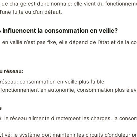
 de charge est donc normale: elle vient du fonctionnem
’une fuite ou d’un défaut.
 influencent la consommation en veille?
n veille n’est pas fixe, elle dépend de l’état et de la c
u réseau:
réseau: consommation en veille plus faible
 fonctionnement en autonomie, consommation plus éle
s
é: le réseau alimente directement les charges, la conso
ivé: le système doit maintenir les circuits d’onduleur pr