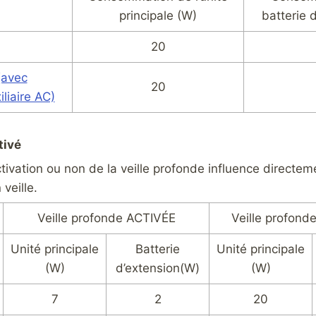
principale (W)
batterie 
20
(avec
20
iliaire AC)
tivé
ctivation ou non de la veille profonde influence directem
veille.
Veille profonde ACTIVÉE
Veille profon
Unité principale
Batterie
Unité principale
(W)
d’extension(W)
(W)
7
2
20