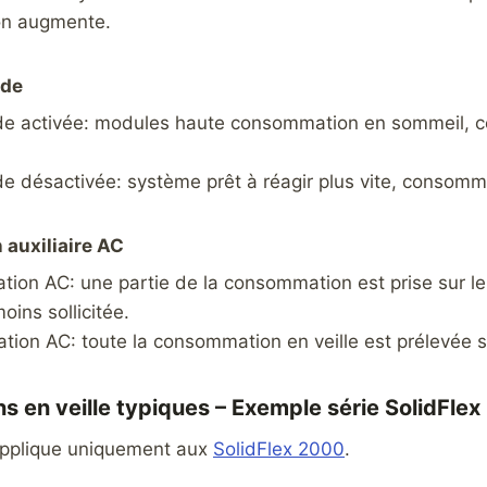
n augmente.
nde
nde activée: modules haute consommation en sommeil,
de désactivée: système prêt à réagir plus vite, consomm
 auxiliaire AC
tion AC: une partie de la consommation est prise sur le
oins sollicitée.
tion AC: toute la consommation en veille est prélevée su
 en veille typiques – Exemple série SolidFle
pplique uniquement aux
SolidFlex 2000
.