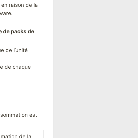
 en raison de la
ware.
e de packs de
e de l’unité
ue de chaque
onsommation est
mation de la