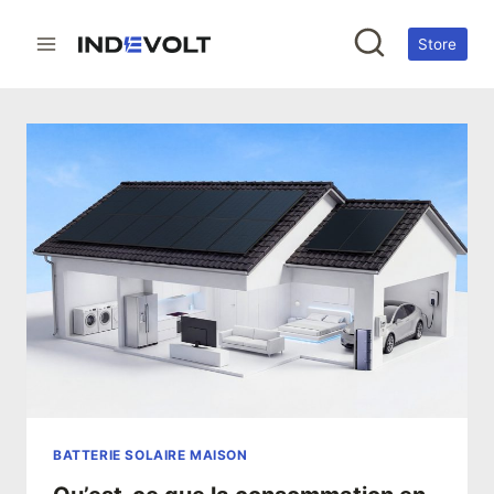
Aller
au
Store
contenu
BATTERIE SOLAIRE MAISON