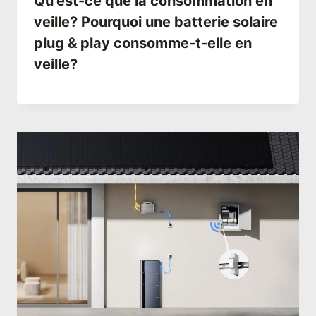
Qu’est-ce que la consommation en
veille? Pourquoi une batterie solaire
plug & play consomme-t-elle en
veille?