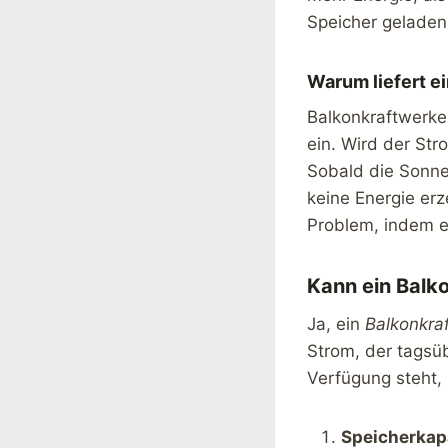
Speicher geladen
Warum liefert e
Balkonkraftwerke
ein. Wird der Str
Sobald die Sonne
keine Energie er
Problem, indem e
Kann ein Balk
Ja, ein
Balkonkra
Strom, der tagsü
Verfügung steht,
Speicherkap