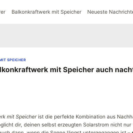
rer
Balkonkraftwerk mit Speicher
Neueste Nachricht
IT SPEICHER
lkonkraftwerk mit Speicher auch nach
rk mit Speicher
ist die perfekte Kombination aus Nachha
öglicht dir, deinen selbst erzeugten Solarstrom nicht nur
auch dann, wenn die Sonne längst untergegangen ist –