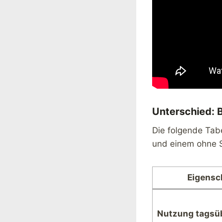
Unterschied: 
Die folgende Tab
und einem ohne S
Eigensc
Nutzung tagsü