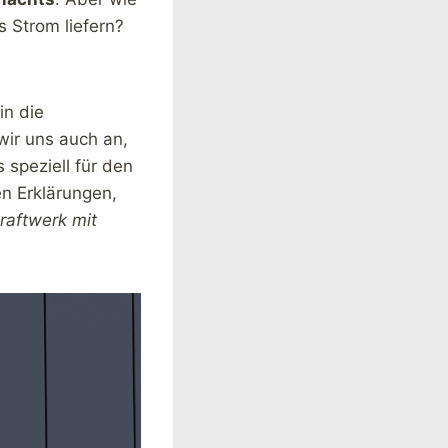
s Strom liefern?
in die
wir uns auch an,
s speziell für den
n Erklärungen,
raftwerk mit