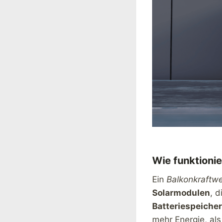
Wie funktionie
Ein
Balkonkraftwe
Solarmodulen
, 
Batteriespeicher
mehr Energie, als