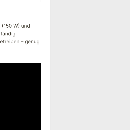
 (150 W) und
ständig
etreiben – genug,