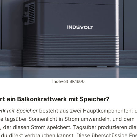
Indevolt BK1600
rt ein Balkonkraftwerk mit Speicher?
rk mit Speicher
besteht aus zwei Hauptkomponenten: 
die tagsüber Sonnenlicht in Strom umwandeln, und dem
, der diesen Strom speichert. Tagsüber produzieren die
 du direkt verbrauchen kannst. Diese überschüssige Ene