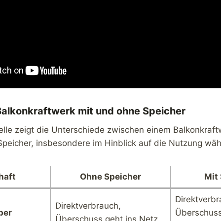
Balkonkraftwerk mit und ohne Speicher
elle zeigt die Unterschiede zwischen einem Balkonkraft
peicher, insbesondere im Hinblick auf die Nutzung wäh
haft
Ohne Speicher
Mit
Direktverbr
Direktverbrauch,
ber
Überschuss
Überschuss geht ins Netz