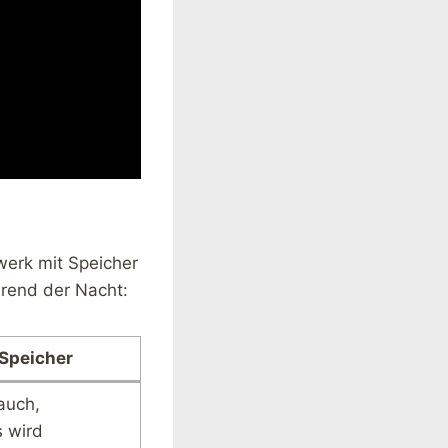
werk mit Speicher
rend der Nacht:
 Speicher
auch,
 wird