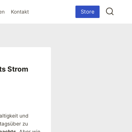
Store
en
Kontakt
ts Strom
ltigkeit und
 tagsüber zu
nachts
. Aber wie