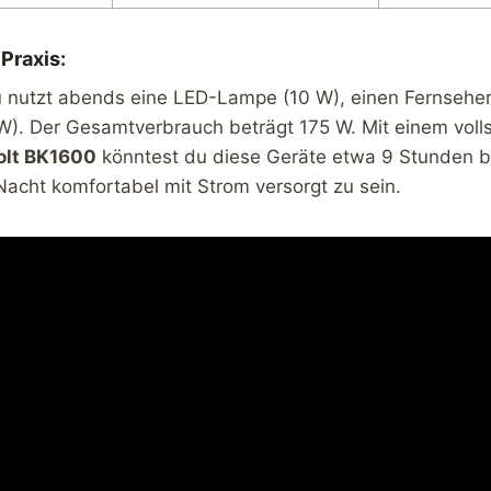
 Praxis:
nutzt abends eine LED-Lampe (10 W), einen Fernseher
 W). Der Gesamtverbrauch beträgt 175 W. Mit einem voll
olt BK1600
könntest du diese Geräte etwa 9 Stunden b
acht komfortabel mit Strom versorgt zu sein.