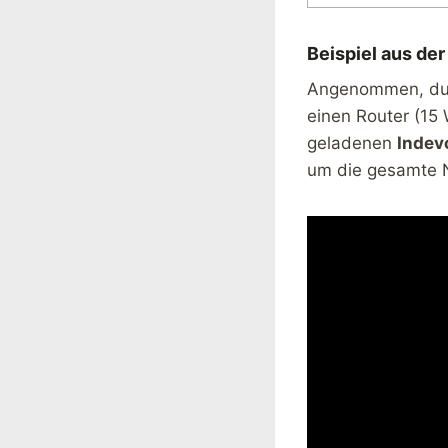
Beispiel aus der
Angenommen, du 
einen Router (15
geladenen
Indev
um die gesamte N