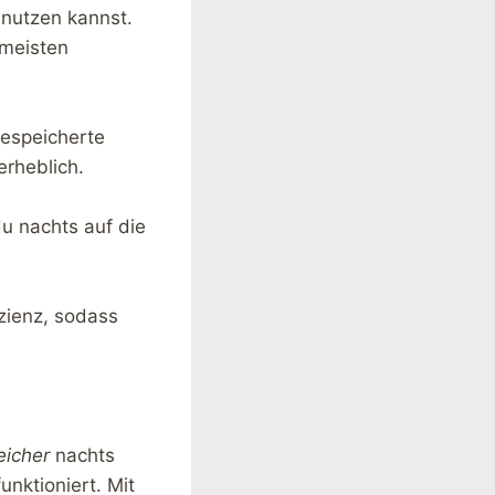
 nutzen kannst.
 meisten
gespeicherte
erheblich.
u nachts auf die
izienz, sodass
eicher
nachts
unktioniert. Mit