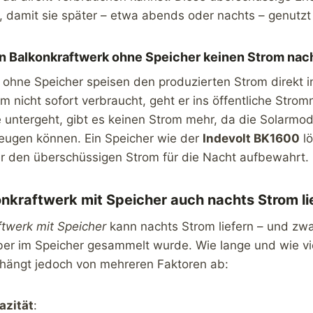
, damit sie später – etwa abends oder nachts – genutz
in Balkonkraftwerk ohne Speicher keinen Strom nac
 ohne Speicher speisen den produzierten Strom direkt 
om nicht sofort verbraucht, geht er ins öffentliche Strom
 untergeht, gibt es keinen Strom mehr, da die Solarmod
zeugen können. Ein Speicher wie der
Indevolt BK1600
lö
r den überschüssigen Strom für die Nacht aufbewahrt.
onkraftwerk mit Speicher auch nachts Strom li
ftwerk mit Speicher
kann nachts Strom liefern – und zw
ber im Speicher gesammelt wurde. Wie lange und wie vi
 hängt jedoch von mehreren Faktoren ab:
azität
: